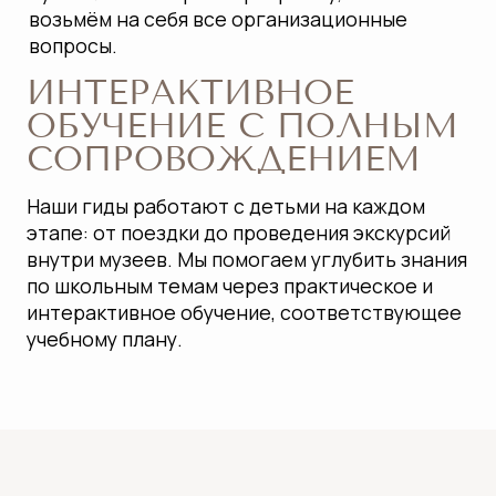
ВСЕ ЭКСКУРСИИ
В ОДНОМ ФАЙЛЕ!