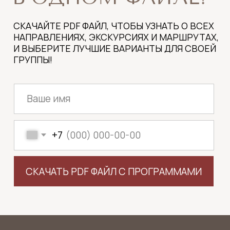
С ПРОГРАММОЙ?
НАПИШИТЕ НАМ В СОЦСЕТЯХ, И МЫ
ПОДБЕРЁМ ДЛЯ ВАС ОПТИМАЛЬНЫЙ
ВАРИАНТ ЭКСКУРСИИ.
НАПИСАТЬ В MAX
+7 921 898 2108
ИЛИ ПОЗВОНИТЕ ПО ТЕЛЕФОНУ