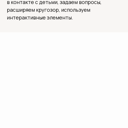
КОНТАКТЫ
ЕСЛИ У ВАС ЕСТЬ ВОПРОСЫ ИЛИ
ПРЕДЛОЖЕНИЯ, МЫ ВСЕГДА НА СВЯЗИ! ВЫ
МОЖЕТЕ НАПИСАТЬ НАМ, ЧТОБЫ УЗНАТЬ
БОЛЬШЕ О НАШИХ ЭКСКУРСИЯХ ИЛИ
ЗАБРОНИРОВАТЬ ПРОГРАММУ