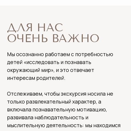
И ИХ РОДИТЕЛЕЙ
Мы разработали системный подход для
увлекательных экскурсий с детьми, учитывая
их возраст и интересы: от этапа
планирования до получения обратной связи и
предложений.
Чередуем форматы взаимодействия, чтобы
детям не было скучно, гибко подстраиваемся
под группу, чтобы сделать экскурсию
максимально интересной и познавательной.
ФОТОГАЛЕРЕЯ