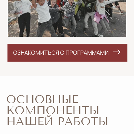
ОЗНАКОМИТЬСЯ С ПРОГРАММАМИ
LET'S GO!
ОСНОВНЫЕ
КОМПОНЕНТЫ
НАШЕЙ РАБОТЫ
Предлагаем готовые программы под
ключ
С детьми работают только опытные
и квалифицированные гиды