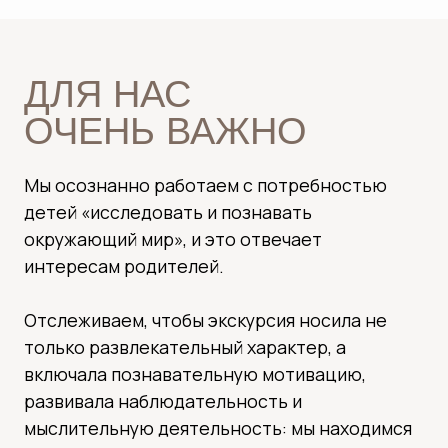
ИХ РОДИТЕЛЕЙ
Мы разработали системный подход для
увлекательных экскурсий с детьми, учитывая
их возраст и интересы: от этапа
планирования до получения обратной связи и
предложений.
Чередуем форматы взаимодействия, чтобы
детям не было скучно, гибко подстраиваемся
под группу, чтобы сделать экскурсию
максимально интересной и познавательной.
ФОТОГАЛЕРЕЯ