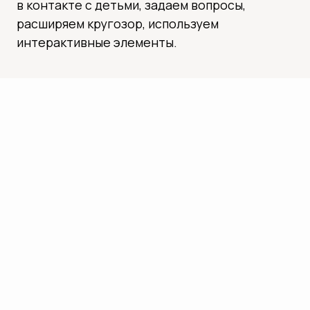
КОНТАКТЫ
ЕСЛИ У ВАС ЕСТЬ ВОПРОСЫ ИЛИ
ПРЕДЛОЖЕНИЯ, МЫ ВСЕГДА НА СВЯЗИ! ВЫ
МОЖЕТЕ НАПИСАТЬ НАМ, ЧТОБЫ УЗНАТЬ
БОЛЬШЕ О НАШИХ ЭКСКУРСИЯХ ИЛИ
ЗАБРОНИРОВАТЬ ПРОГРАММУ