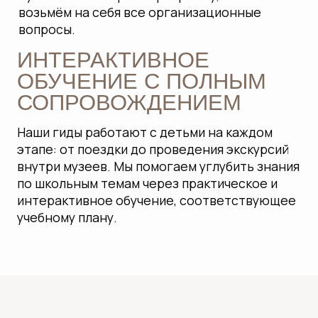
ВСЕ ЭКСКУРСИИ В
ОДНОМ ФАЙЛЕ!