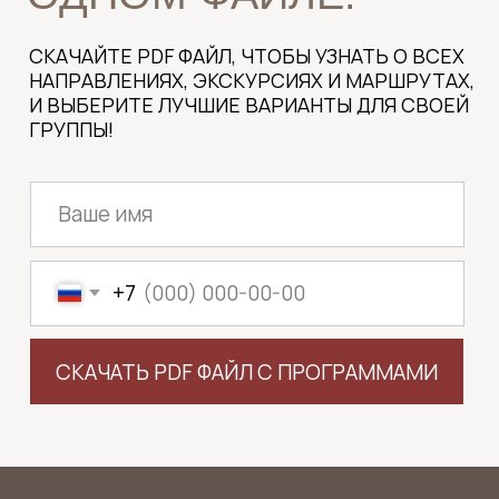
ПРОГРАММОЙ?
НАПИШИТЕ НАМ В СОЦСЕТЯХ, И МЫ
ПОДБЕРЁМ ДЛЯ ВАС ОПТИМАЛЬНЫЙ
ВАРИАНТ ЭКСКУРСИИ.
НАПИСАТЬ В MAX
+7 921 898 2108
ИЛИ ПОЗВОНИТЕ ПО ТЕЛЕФОНУ