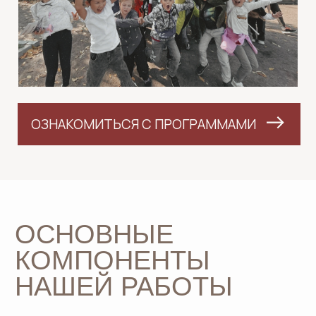
ОЗНАКОМИТЬСЯ С ПРОГРАММАМИ
LET'S GO!
ОСНОВНЫЕ
КОМПОНЕНТЫ
НАШЕЙ РАБОТЫ
Предлагаем готовые программы под
ключ
С детьми работают только опытные
и квалифицированные гиды