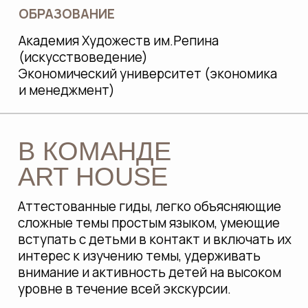
КАК ТО, ЧТО МЫ ДЕЛАЕМ,
ОТВЕЧАЕТ
ПОТРЕБНОСТЯМ ДЕТЕЙ И