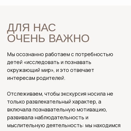
ИХ РОДИТЕЛЕЙ
Мы разработали системный подход для
увлекательных экскурсий с детьми, учитывая
их возраст и интересы: от этапа
планирования до получения обратной связи и
предложений.
Чередуем форматы взаимодействия, чтобы
детям не было скучно, гибко подстраиваемся
под группу, чтобы сделать экскурсию
максимально интересной и познавательной.
ФОТОГАЛЕРЕЯ