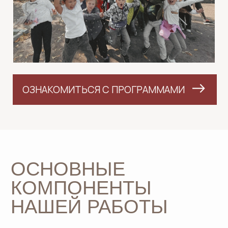
ОЗНАКОМИТЬСЯ С ПРОГРАММАМИ
LET'S GO!
ОСНОВНЫЕ
КОМПОНЕНТЫ
НАШЕЙ РАБОТЫ
Предлагаем готовые программы под
ключ
С детьми работают только опытные
и квалифицированные гиды