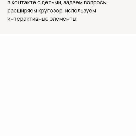
КОНТАКТЫ
ЕСЛИ У ВАС ЕСТЬ ВОПРОСЫ ИЛИ
ПРЕДЛОЖЕНИЯ, МЫ ВСЕГДА НА СВЯЗИ! ВЫ
МОЖЕТЕ НАПИСАТЬ НАМ, ЧТОБЫ УЗНАТЬ
БОЛЬШЕ О НАШИХ ЭКСКУРСИЯХ ИЛИ
ЗАБРОНИРОВАТЬ ПРОГРАММУ