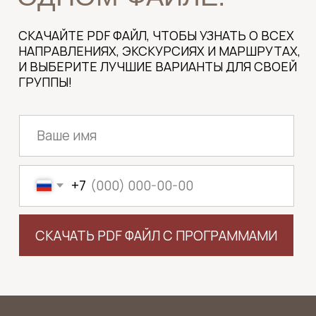
ПРОГРАММОЙ?
НАПИШИТЕ НАМ В СОЦСЕТЯХ, И МЫ
ПОДБЕРЁМ ДЛЯ ВАС ОПТИМАЛЬНЫЙ
ВАРИАНТ ЭКСКУРСИИ.
НАПИСАТЬ В MAX
+7 921 898 2108
ИЛИ ПОЗВОНИТЕ ПО ТЕЛЕФОНУ