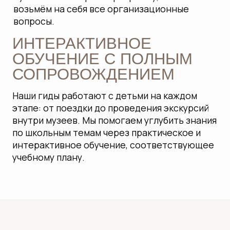
ВСЕ ЭКСКУРСИИ В
ОДНОМ ФАЙЛЕ!