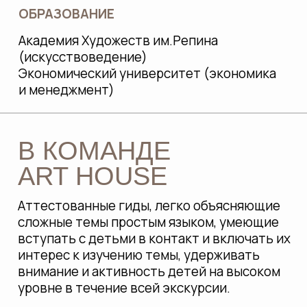
КАК ТО, ЧТО МЫ ДЕЛАЕМ,
ОТВЕЧАЕТ
ПОТРЕБНОСТЯМ ДЕТЕЙ И